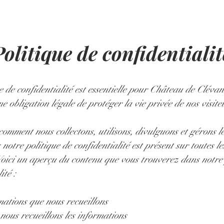
Politique de confidentialit
e de confidentialité est essentielle pour Château de Clévant
e obligation légale de protéger la vie privée de nos visiteu
 comment nous collectons, utilisons, divulguons et gérons l
 notre politique de confidentialité est présent sur toutes l
 Voici un aperçu du contenu que vous trouverez dans notre 
ité :
mations que nous recueillons
ous recueillons les informations