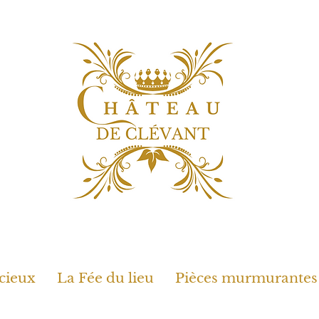
cieux
La Fée du lieu
Pièces murmurantes