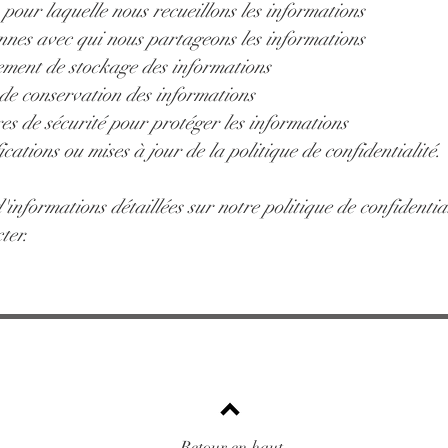
 pour laquelle nous recueillons les informations
nnes avec qui nous partageons les informations
ement de stockage des informations
de conservation des informations
es de sécurité pour protéger les informations
ications ou mises à jour de la politique de confidentialité.
'informations détaillées sur notre politique de confidential
ter.
ts précieux
La Fée du lieu
Pièces murmurant
Retour en haut